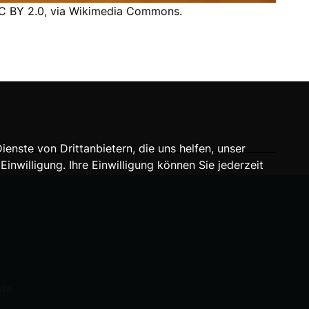
CC BY 2.0, via Wikimedia Commons.
nste von Drittanbietern, die uns helfen, unser
willigung. Ihre Einwilligung können Sie jederzeit
A
.de