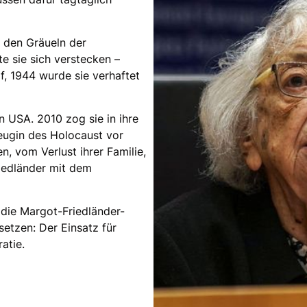
 den Gräueln der
e sie sich verstecken –
f, 1944 wurde sie verhaftet
n USA. 2010 zog sie in ihre
zeugin des Holocaust vor
, vom Verlust ihrer Familie,
iedländer mit dem
die Margot-Friedländer-
setzen: Der Einsatz für
atie.