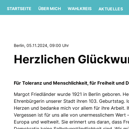
STARTSEITE
ÜBER MICH
WAHLKREIS
AKTUELLES
Berlin, 05.11.2024, 09:00 Uhr
Herzlichen Glückwu
Für Toleranz und Menschlichkeit, für Freiheit und 
Margot Friedländer wurde 1921 in Berlin geboren. Heu
Ehrenbürgerin unserer Stadt ihren 103. Geburtstag. I
Herzen und bedanke mich vor allem für ihre Arbeit.
Vergessen ist für uns alle von unermesslichem Wert –
Europa und weltweit. Sie erinnert uns daran, dass Fre
Demokratie keine Selbstverständlichkeit sind. Wir m