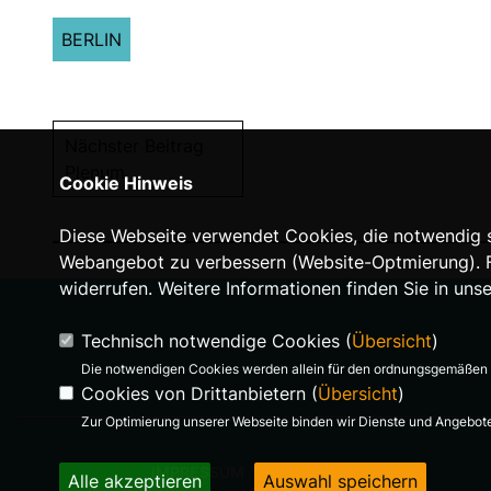
BERLIN
Nächster Beitrag
Plenum
Cookie Hinweis
Diese Webseite verwendet Cookies, die notwendig si
Webangebot zu verbessern (Website-Optmierung). Für
widerrufen. Weitere Informationen finden Sie in uns
Technisch notwendige Cookies (
Übersicht
)
Die notwendigen Cookies werden allein für den ordnungsgemäßen 
Cookies von Drittanbietern (
Übersicht
)
Zur Optimierung unserer Webseite binden wir Dienste und Angebote 
IMPRESSUM
Alle akzeptieren
Auswahl speichern