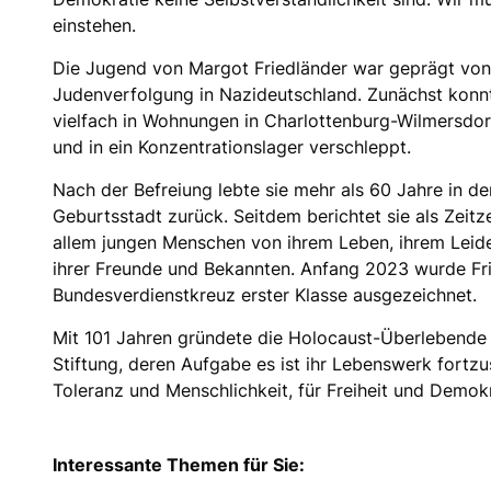
einstehen.
Die Jugend von Margot Friedländer war geprägt von
Judenverfolgung in Nazideutschland. Zunächst konnt
vielfach in Wohnungen in Charlottenburg-Wilmersdor
und in ein Konzentrationslager verschleppt.
Nach der Befreiung lebte sie mehr als 60 Jahre in de
Geburtsstadt zurück. Seitdem berichtet sie als Zeit
allem jungen Menschen von ihrem Leben, ihrem Leiden
ihrer Freunde und Bekannten. Anfang 2023 wurde Fr
Bundesverdienstkreuz erster Klasse ausgezeichnet.
Mit 101 Jahren gründete die Holocaust-Überlebende 
Stiftung, deren Aufgabe es ist ihr Lebenswerk fortzu
Toleranz und Menschlichkeit, für Freiheit und Demokr
Interessante Themen für Sie: