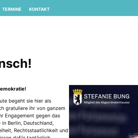
TERMINE
KONTAKT
nsch!
Demokratie!
te begeht sie hier als
ch gratuliere ihr von ganzem
 Ihr Engagement gegen das
 in Berlin, Deutschland,
iheit, Rechtsstaatlichkeit und
üssen dafür tagtäglich