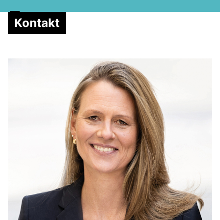
Kontakt
MELDUNGEN
SOZIALE MEDIEN
KLARTEXT