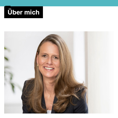
Über mich
MELDUNGEN
SOZIALE MEDIEN
KLARTEXT