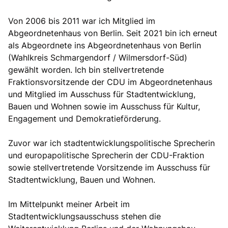
Von 2006 bis 2011 war ich Mitglied im
Abgeordnetenhaus von Berlin. Seit 2021 bin ich erneut
als Abgeordnete ins Abgeordnetenhaus von Berlin
(Wahlkreis Schmargendorf / Wilmersdorf-Süd)
gewählt worden. Ich bin stellvertretende
Fraktionsvorsitzende der CDU im Abgeordnetenhaus
und Mitglied im Ausschuss für Stadtentwicklung,
Bauen und Wohnen sowie im Ausschuss für Kultur,
Engagement und Demokratieförderung.
Zuvor war ich stadtentwicklungspolitische Sprecherin
und europapolitische Sprecherin der CDU-Fraktion
sowie stellvertretende Vorsitzende im Ausschuss für
Stadtentwicklung, Bauen und Wohnen.
Im Mittelpunkt meiner Arbeit im
Stadtentwicklungsausschuss stehen die