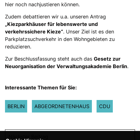
hier noch nachjustieren können.
Zudem debattieren wir u.a. unseren Antrag
Kiezparkhäuser für lebenswerte und
verkehrssichere Kieze“
. Unser Ziel ist es den
Parkplatzsuchverkehr in den Wohngebieten zu
reduzieren.
Zur Beschlussfassung steht auch das
Gesetz zur
Neuorganisation der Verwaltungsakademie Berlin
.
Interessante Themen für Sie:
BERLIN
ABGEORDNETENHAUS
CDU
Nächster Beitrag