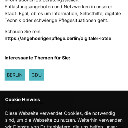
Entlastungsangeboten und Netzwerken in unserer
Stadt. Egal, ob es um Information, Selbsthilfe, digitale
Technik oder schwierige Pflegesituationen geht.
Schauen Sie rein:
https://angehoerigenpflege.berlin/digitaler-lotse
Interessante Themen für Sie:
BERLIN
CDU
Cookie Hinweis
Nächster Beitrag
Plenarsitzung
Diese Webseite verwendet Cookies, die notwendig
sind, um die Webseite zu nutzen. Weiterhin verwenden
wir Dienste von Drittanbietern, die uns helfen, unser