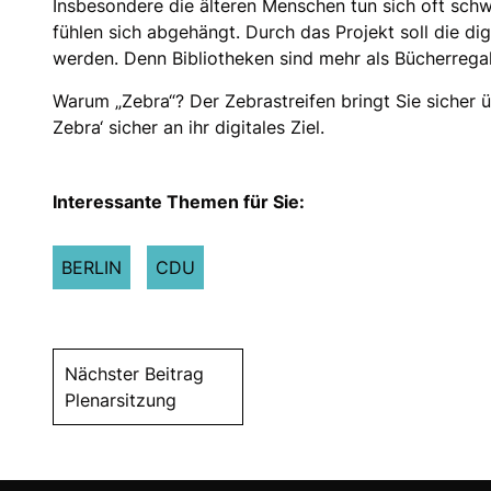
Insbesondere die älteren Menschen tun sich oft schwe
fühlen sich abgehängt. Durch das Projekt soll die dig
werden. Denn Bibliotheken sind mehr als Bücherregal
Warum „Zebra“? Der Zebrastreifen bringt Sie sicher üb
Zebra‘ sicher an ihr digitales Ziel.
Interessante Themen für Sie:
BERLIN
CDU
Nächster Beitrag
Plenarsitzung