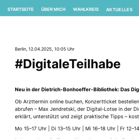
STARTSEITE
ÜBER MICH
WAHLKREIS
AKTUELLES
Berlin, 12.04.2025, 10:05 Uhr
#DigitaleTeilhabe
Neu in der Dietrich-Bonhoeffer-Bibliothek: Das Dig
Ob Arzttermin online buchen, Konzertticket bestelle
abrufen – Max Jendretski, der Digital-Lotse in der D
erklärt, unterstützt und zeigt praktische Tipps – k
Mo 15–17 Uhr | Di 13–15 Uhr | Mi 16–18 Uhr | Fr 12–1