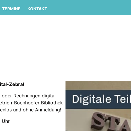
TERMINE
KONTAKT
ital-Zebra!
n oder Rechnungen digital
ietrich-Boenhoefer Bibliothek
ostenlos und ohne Anmeldung!
4 Uhr