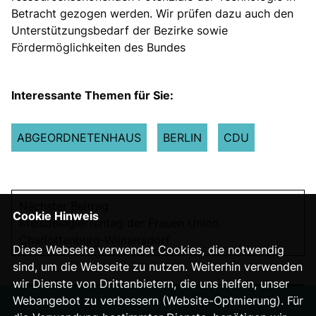
Betracht gezogen werden. Wir prüfen dazu auch den
Unterstützungsbedarf der Bezirke sowie
Fördermöglichkeiten des Bundes
Interessante Themen für Sie:
ABGEORDNETENHAUS
BERLIN
CDU
Nächster Beitrag
Cookie Hinweis
Kreisdelegiertentag der Frauen Union
Charlottenburg-Wilmersdorf
Diese Webseite verwendet Cookies, die notwendig
sind, um die Webseite zu nutzen. Weiterhin verwenden
wir Dienste von Drittanbietern, die uns helfen, unser
Webangebot zu verbessern (Website-Optmierung). Für