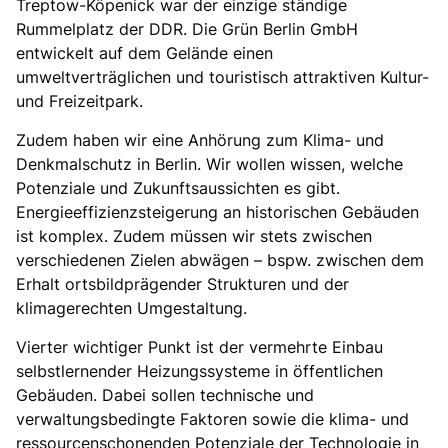
Treptow-Köpenick war der einzige ständige
Rummelplatz der DDR. Die Grün Berlin GmbH
entwickelt auf dem Gelände einen
umweltverträglichen und touristisch attraktiven Kultur-
und Freizeitpark.
Zudem haben wir eine Anhörung zum Klima- und
Denkmalschutz in Berlin. Wir wollen wissen, welche
Potenziale und Zukunftsaussichten es gibt.
Energieeffizienzsteigerung an historischen Gebäuden
ist komplex. Zudem müssen wir stets zwischen
verschiedenen Zielen abwägen – bspw. zwischen dem
Erhalt ortsbildprägender Strukturen und der
klimagerechten Umgestaltung.
Vierter wichtiger Punkt ist der vermehrte Einbau
selbstlernender Heizungssysteme in öffentlichen
Gebäuden. Dabei sollen technische und
verwaltungsbedingte Faktoren sowie die klima- und
ressourcenschonenden Potenziale der Technologie in