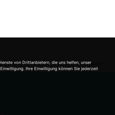
nste von Drittanbietern, die uns helfen, unser
willigung. Ihre Einwilligung können Sie jederzeit
A
.de