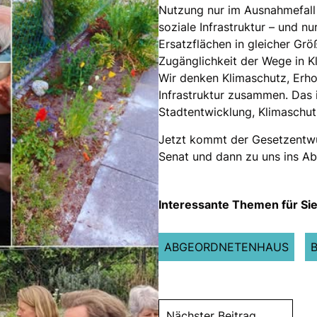
Nutzung nur im Ausnahmefall
soziale Infrastruktur – und 
Ersatzflächen in gleicher Gr
Zugänglichkeit der Wege in K
Wir denken Klimaschutz, Erh
Infrastruktur zusammen. Das i
Stadtentwicklung, Klimaschutz
Jetzt kommt der Gesetzentwur
Senat und dann zu uns ins A
Interessante Themen für Sie
ABGEORDNETENHAUS
Nächster Beitrag