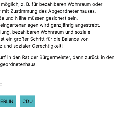
 möglich, z. B. für bezahlbaren Wohnraum oder
nur mit Zustimmung des Abgeordnetenhauses.
öße und Nähe müssen gesichert sein.
leingartenanlagen wird ganzjährig angestrebt.
olung, bezahlbaren Wohnraum und soziale
st ein großer Schritt für die Balance von
 und sozialer Gerechtigkeit!
f in den Rat der Bürgermeister, dann zurück in den
bgeordnetenhaus.
:
BERLIN
CDU