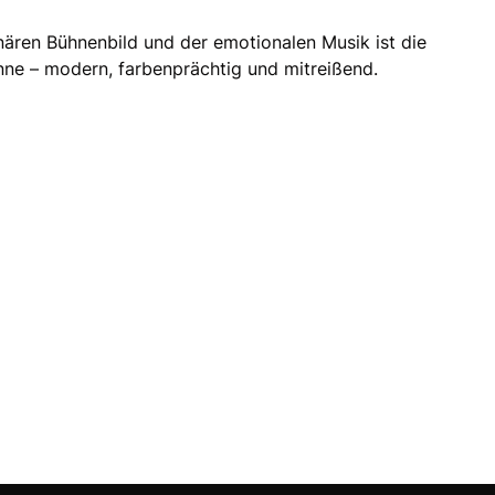
nären Bühnenbild und der emotionalen Musik ist die
inne – modern, farbenprächtig und mitreißend.