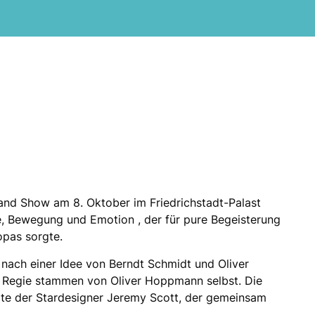
and Show am 8. Oktober im Friedrichstadt-Palast
ie, Bewegung und Emotion , der für pure Begeisterung
opas sorgte.
 nach einer Idee von Berndt Schmidt und Oliver
Regie stammen von Oliver Hoppmann selbst. Die
rte der Stardesigner Jeremy Scott, der gemeinsam