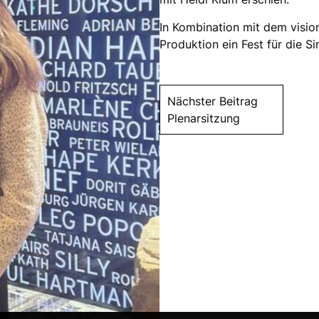
In Kombination mit dem visio
Produktion ein Fest für die S
Nächster Beitrag
Plenarsitzung