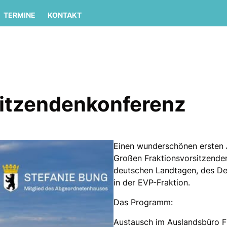
TERMINE
KONTAKT
sitzendenkonferenz
Einen wunderschönen ersten 
Großen Fraktionsvorsitzende
deutschen Landtagen, des D
in der EVP-Fraktion.
Das Programm:
Austausch im Auslandsbüro F