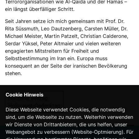
Terrororganisationen wie Al-Qaida und der Hamas –
ein längst überfälliger Schritt.
Seit Jahren setze ich mich gemeinsam mit Prof. Dr.
Rita Süssmuth, Leo Dautzenberg, Carsten Müller, Dr.
Michael Meister, Martin Patzelt, Christian Calderone,
Serdar Yüksel, Peter Altmaier und vielen weiteren
engagierten Mitstreitern für Freiheit und
Selbstbestimmung im Iran ein. Europa muss
konsequent an der Seite der iranischen Bevölkerung
stehen.
Cookie Hinweis
Nächster Beitrag
Holocaust-Gedenktag
Diese Webseite verwendet Cookies, die notwendig
sind, um die Webseite zu nutzen. Weiterhin verwenden
wir Dienste von Drittanbietern, die uns helfen, unser
Webangebot zu verbessern (Website-Optmierung). Für