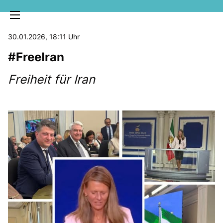
30.01.2026, 18:11 Uhr
#FreeIran
Freiheit für Iran
MELDUNGEN
SOZIALE MEDIEN
KLARTEXT