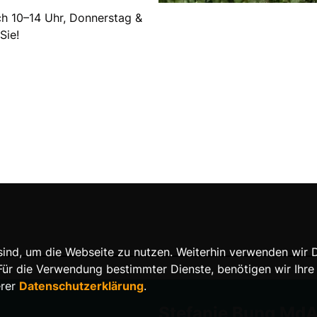
ch 10–14 Uhr, Donnerstag &
Sie!
nd, um die Webseite zu nutzen. Weiterhin verwenden wir Die
 die Verwendung bestimmter Dienste, benötigen wir Ihre Ein
erer
Datenschutzerklärung
.
Stefanie Bung Md