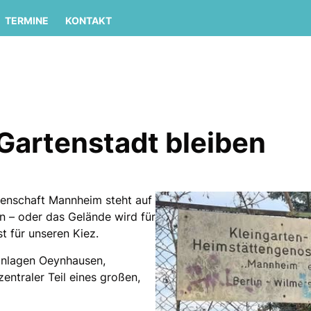
TERMINE
KONTAKT
Gartenstadt bleiben
senschaft Mannheim steht auf
en – oder das Gelände wird für
t für unseren Kiez.
nanlagen Oeynhausen,
zentraler Teil eines großen,