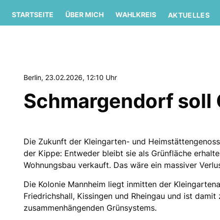
STARTSEITE
ÜBER MICH
WAHLKREIS
AKTUELLES
Berlin, 23.02.2026, 12:10 Uhr
Schmargendorf soll 
Die Zukunft der Kleingarten- und Heimstättengenos
der Kippe: Entweder bleibt sie als Grünfläche erhalt
Wohnungsbau verkauft. Das wäre ein massiver Verlus
Die Kolonie Mannheim liegt inmitten der Kleingarte
Friedrichshall, Kissingen und Rheingau und ist damit 
zusammenhängenden Grünsystems.