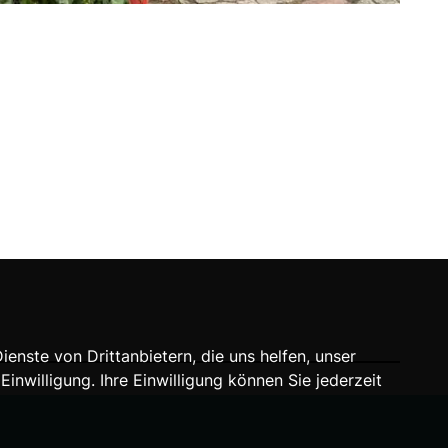
nste von Drittanbietern, die uns helfen, unser
willigung. Ihre Einwilligung können Sie jederzeit
A