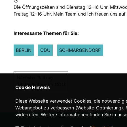
Die Öffnungszeiten sind Dienstag 12–16 Uhr, Mittwo
Freitag 12–16 Uhr. Mein Team und ich freuen uns auf 
Interessante Themen für Sie:
BERLIN
CDU
SCHMARGENDORF
Nächster Beitrag
38. Parteitag der CDU
Cookie Hinweis
Diese Webseite verwendet Cookies, die notwendig si
Webangebot zu verbessern (Website-Optmierung). Für
widerrufen. Weitere Informationen finden Sie in uns