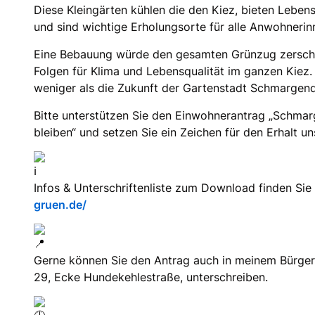
Diese Kleingärten kühlen die den Kiez, bieten Leben
und sind wichtige Erholungsorte für alle Anwohneri
Eine Bebauung würde den gesamten Grünzug zerschn
Folgen für Klima und Lebensqualität im ganzen Kiez.
weniger als die Zukunft der Gartenstadt Schmargend
Bitte unterstützen Sie den Einwohnerantrag „Schmar
bleiben“ und setzen Sie ein Zeichen für den Erhalt u
Infos & Unterschriftenliste zum Download finden Sie
gruen.de/
Gerne können Sie den Antrag auch in meinem Bürger
29, Ecke Hundekehlestraße, unterschreiben.