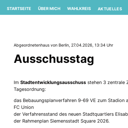
STARTSEITE
ÜBER MICH
WAHLKREIS
AKTUELLES
Abgeordnetenhaus von Berlin, 27.04.2026, 13:34 Uhr
Ausschusstag
Im
Stadtentwicklungsausschuss
stehen 3 zentrale 
Tagesordnung:
das Bebauungsplanverfahren 9-69 VE zum Stadion an 
FC Union
der Verfahrensstand des neuen Stadtquartiers Elisa
der Rahmenplan Siemensstadt Square 2026.