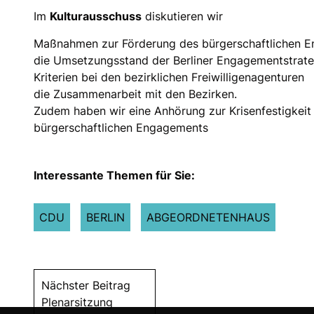
Im
Kulturausschuss
diskutieren wir
Maßnahmen zur Förderung des bürgerschaftlichen 
die Umsetzungsstand der Berliner Engagementstrate
Kriterien bei den bezirklichen Freiwilligenagenturen
die Zusammenarbeit mit den Bezirken.
Zudem haben wir eine Anhörung zur Krisenfestigkeit
bürgerschaftlichen Engagements
Interessante Themen für Sie:
CDU
BERLIN
ABGEORDNETENHAUS
Nächster Beitrag
Plenarsitzung