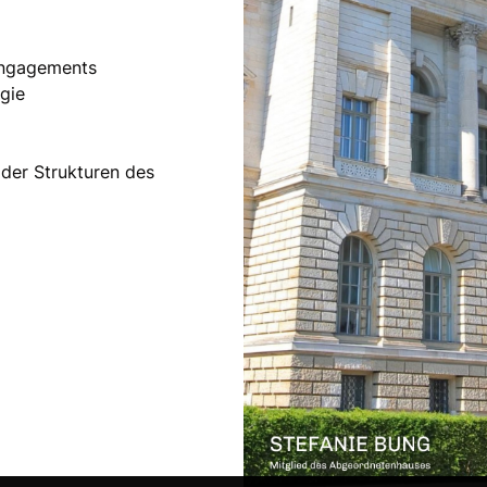
Engagements
gie
 der Strukturen des