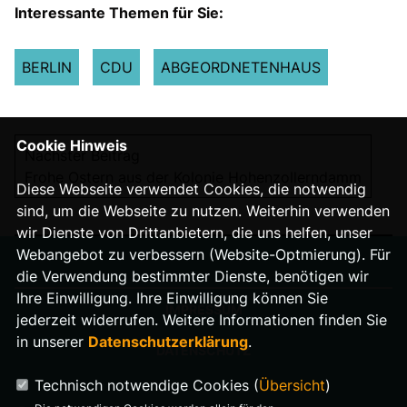
Interessante Themen für Sie:
BERLIN
CDU
ABGEORDNETENHAUS
Cookie Hinweis
Nächster Beitrag
Frohe Ostern aus der Kolonie Hohenzollerndamm
Diese Webseite verwendet Cookies, die notwendig
sind, um die Webseite zu nutzen. Weiterhin verwenden
wir Dienste von Drittanbietern, die uns helfen, unser
Webangebot zu verbessern (Website-Optmierung). Für
die Verwendung bestimmter Dienste, benötigen wir
Ihre Einwilligung. Ihre Einwilligung können Sie
IMPRESSUM
jederzeit widerrufen. Weitere Informationen finden Sie
in unserer
Datenschutzerklärung
.
DATENSCHUTZ
Technisch notwendige Cookies (
Übersicht
)