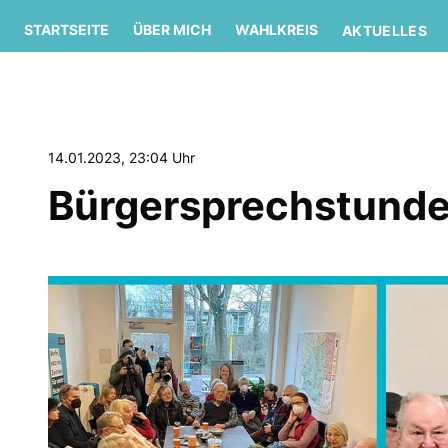
STARTSEITE
ÜBER MICH
WAHLKREIS
AKTUELLES
14.01.2023, 23:04 Uhr
Bürgersprechstunde