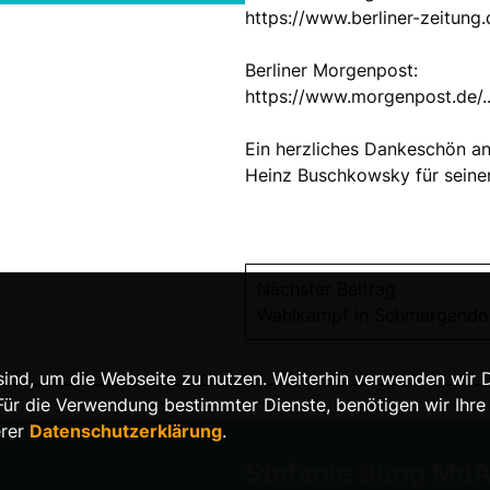
https://www.berliner-zeitung.de
Berliner Morgenpost:
https://www.morgenpost.de/..
Ein herzliches Dankeschön a
Heinz Buschkowsky für seine
Nächster Beitrag
Wahlkampf in Schmargendo
nd, um die Webseite zu nutzen. Weiterhin verwenden wir Die
 die Verwendung bestimmter Dienste, benötigen wir Ihre Ein
erer
Datenschutzerklärung
.
Stefanie Bung Md