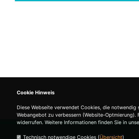
Cookie Hinweis
Diese Webseite verwendet Cookies, die notwendig si
Webangebot zu verbessern (Website-Optmierung). Für
widerrufen. Weitere Informationen finden Sie in uns
Technisch notwendige Cookies (
Übersicht
)