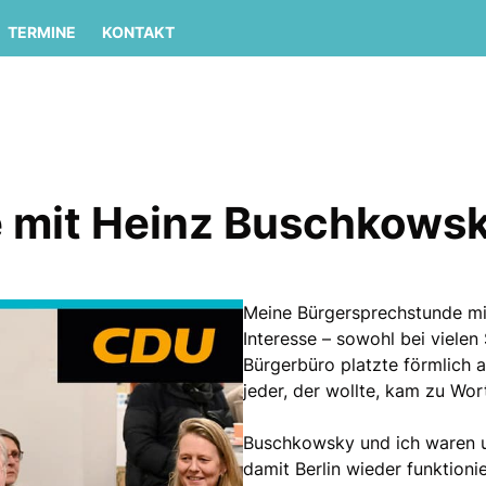
TERMINE
KONTAKT
 mit Heinz Buschkows
Meine Bürgersprechstunde m
Interesse – sowohl bei viele
Bürgerbüro platzte förmlich 
jeder, der wollte, kam zu Wor
Buschkowsky und ich waren u
damit Berlin wieder funktionie