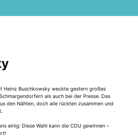
ky
it Heinz Buschkowsky weckte gestern großes
n Schmargendorfern als auch bei der Presse. Das
aus den Nähten, doch alle rückten zusammen und
t.
ns einig: Diese Wahl kann die CDU gewinnen –
rt!