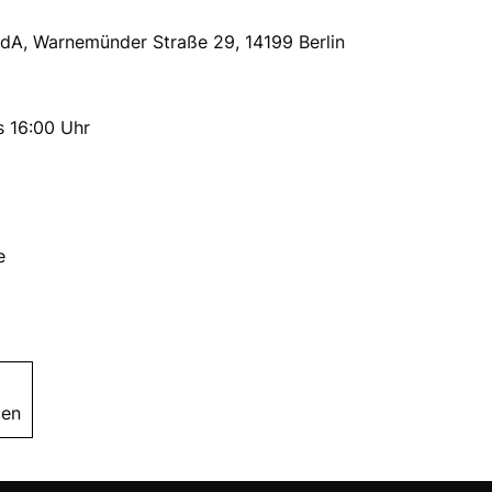
MdA, Warnemünder Straße 29, 14199 Berlin
s 16:00 Uhr
e
zen