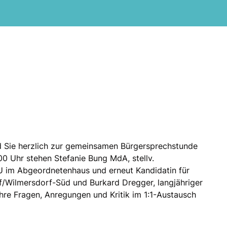
d Sie herzlich zur gemeinsamen Bürgersprechstunde
00 Uhr stehen Stefanie Bung MdA, stellv.
U im Abgeordnetenhaus und erneut Kandidatin für
/Wilmersdorf-Süd und Burkard Dregger, langjähriger
 Ihre Fragen, Anregungen und Kritik im 1:1-Austausch