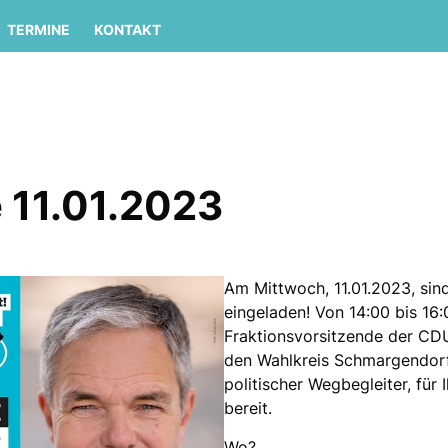
TERMINE
KONTAKT
 11.01.2023
Am Mittwoch, 11.01.2023, sin
eingeladen! Von 14:00 bis 16:
Fraktionsvorsitzende der CD
den Wahlkreis Schmargendorf
politischer Wegbegleiter, für
bereit.
Wo?