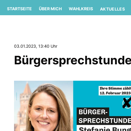
STARTSEITE
ÜBER MICH
WAHLKREIS
AKTUELLES
03.01.2023, 13:40 Uhr
Bürgersprechstunde