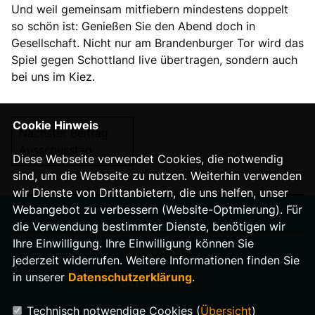
Und weil gemeinsam mitfiebern mindestens doppelt
so schön ist: Genießen Sie den Abend doch in
Gesellschaft. Nicht nur am Brandenburger Tor wird das
Spiel gegen Schottland live übertragen, sondern auch
bei uns im Kiez.
Cookie Hinweis
Nächster Beitrag
Ausschusstag
Diese Webseite verwendet Cookies, die notwendig
sind, um die Webseite zu nutzen. Weiterhin verwenden
wir Dienste von Drittanbietern, die uns helfen, unser
Webangebot zu verbessern (Website-Optmierung). Für
die Verwendung bestimmter Dienste, benötigen wir
Ihre Einwilligung. Ihre Einwilligung können Sie
IMPRESSUM
jederzeit widerrufen. Weitere Informationen finden Sie
in unserer
Datenschutzerklärung
.
DATENSCHUTZ
Technisch notwendige Cookies (
Übersicht
)