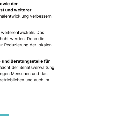
owie der
st und weiterer
onalentwicklung verbessern
 weiterentwickeln. Das
rhöht werden. Denn die
r Reduzierung der lokalen
und Beratungsstelle für
fsicht der Senatsverwaltung
r jungen Menschen und das
betrieblichen und auch im