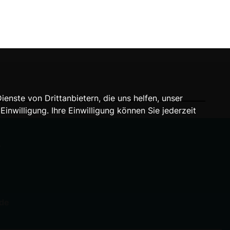
nste von Drittanbietern, die uns helfen, unser
willigung. Ihre Einwilligung können Sie jederzeit
A
.de