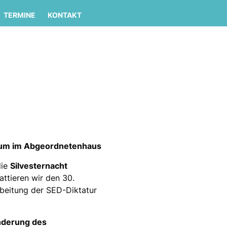
TERMINE
KONTAKT
enum im Abgeordnetenhaus
die
Silvesternacht
ttieren wir den 30.
rbeitung der SED-Diktatur
nderung des