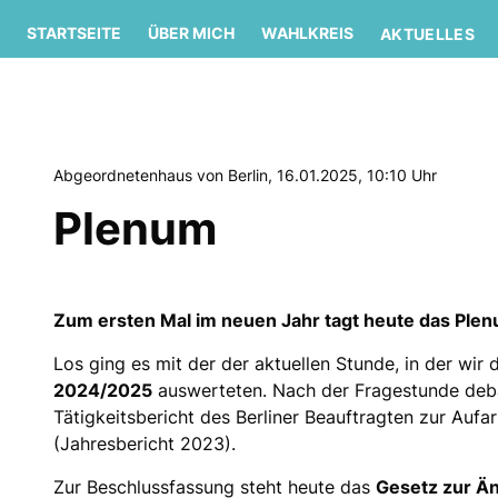
STARTSEITE
ÜBER MICH
WAHLKREIS
AKTUELLES
Abgeordnetenhaus von Berlin, 16.01.2025, 10:10 Uhr
Plenum
Zum ersten Mal im neuen Jahr tagt heute das Pl
Los ging es mit der der aktuellen Stunde, in der wir 
2024/2025
auswerteten. Nach der Fragestunde deba
Tätigkeitsbericht des Berliner Beauftragten zur Aufa
(Jahresbericht 2023).
Zur Beschlussfassung steht heute das
Gesetz zur Ä