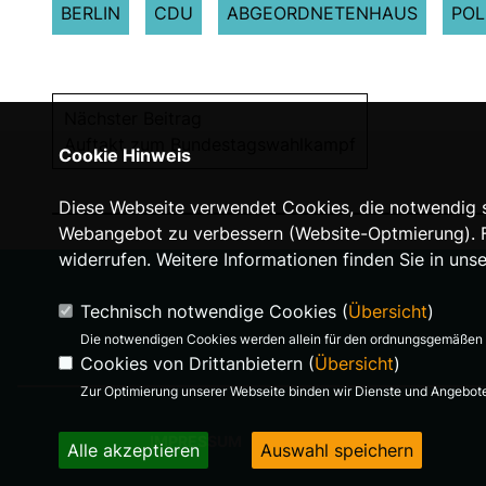
BERLIN
CDU
ABGEORDNETENHAUS
POL
Nächster Beitrag
Auftakt zum Bundestagswahlkampf
Cookie Hinweis
Diese Webseite verwendet Cookies, die notwendig si
Webangebot zu verbessern (Website-Optmierung). Für
widerrufen. Weitere Informationen finden Sie in uns
Technisch notwendige Cookies (
Übersicht
)
Die notwendigen Cookies werden allein für den ordnungsgemäßen 
Cookies von Drittanbietern (
Übersicht
)
Zur Optimierung unserer Webseite binden wir Dienste und Angebote 
IMPRESSUM
Alle akzeptieren
Auswahl speichern