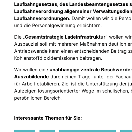
Laufbahngesetzes, des Landesbeamtengesetzes s
Laufbahnverordnung allgemeiner Verwaltungsdien
Laufbahnverordnungen
. Damit wollen wir die Pers
und die Personalgewinnung erleichtern.
Die
Gesamtstrategie Ladeinfrastruktur“
wollen wir
Ausbauziel soll mit mehreren Maßnahmen deutlich e
Antriebswende kann einen entscheidenden Beitrag zu
Kohlenstoffdioxidemissionen beitragen.
Wir wollen eine
unabhängige zentrale Beschwerde- 
Auszubildende
durch einen Träger unter der Fachau
für Arbeit etablieren. Ziel ist die Unterstützung de
Aufzeigen lösungsorientierter Wege im schulischen, 
persönlichen Bereich.
Interessante Themen für Sie: