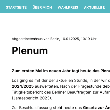
STARTSEITE
ÜBER MICH
WAHLKREIS
AKTUELLES
Abgeordnetenhaus von Berlin, 16.01.2025, 10:10 Uhr
Plenum
Zum ersten Mal im neuen Jahr tagt heute das Pl
Los ging es mit der der aktuellen Stunde, in der wir 
2024/2025
auswerteten. Nach der Fragestunde deba
Tätigkeitsbericht des Berliner Beauftragten zur Aufa
(Jahresbericht 2023).
Zur Beschlussfassung steht heute das
Gesetz zur Ä