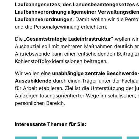
Laufbahngesetzes, des Landesbeamtengesetzes s
Laufbahnverordnung allgemeiner Verwaltungsdien
Laufbahnverordnungen
. Damit wollen wir die Pers
und die Personalgewinnung erleichtern.
Die
Gesamtstrategie Ladeinfrastruktur“
wollen wir
Ausbauziel soll mit mehreren Maßnahmen deutlich e
Antriebswende kann einen entscheidenden Beitrag zu
Kohlenstoffdioxidemissionen beitragen.
Wir wollen eine
unabhängige zentrale Beschwerde- 
Auszubildende
durch einen Träger unter der Fachau
für Arbeit etablieren. Ziel ist die Unterstützung de
Aufzeigen lösungsorientierter Wege im schulischen, 
persönlichen Bereich.
Interessante Themen für Sie: