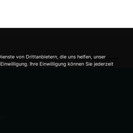
nste von Drittanbietern, die uns helfen, unser
willigung. Ihre Einwilligung können Sie jederzeit
A
.de