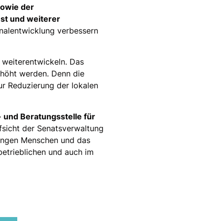
owie der
st und weiterer
onalentwicklung verbessern
 weiterentwickeln. Das
rhöht werden. Denn die
r Reduzierung der lokalen
und Beratungsstelle für
fsicht der Senatsverwaltung
r jungen Menschen und das
betrieblichen und auch im