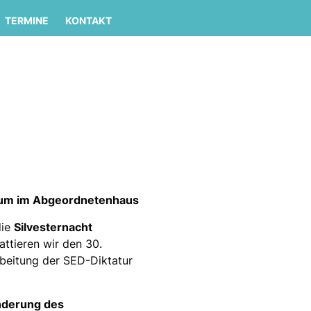
TERMINE
KONTAKT
enum im Abgeordnetenhaus
die
Silvesternacht
ttieren wir den 30.
rbeitung der SED-Diktatur
nderung des