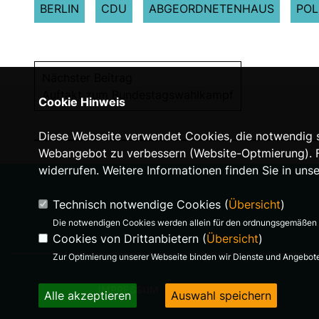
BERLIN
CDU
ABGEORDNETENHAUS
POL
Nächster Beitrag
Auftakt zum Bundestagswahlkampf
Cookie Hinweis
Diese Webseite verwendet Cookies, die notwendig si
Webangebot zu verbessern (Website-Optmierung). Für
widerrufen. Weitere Informationen finden Sie in uns
Technisch notwendige Cookies (
Übersicht
)
Die notwendigen Cookies werden allein für den ordnungsgemäßen 
Cookies von Drittanbietern (
Übersicht
)
Zur Optimierung unserer Webseite binden wir Dienste und Angebote 
IMPRESSUM
Alle akzeptieren
Auswahl speichern