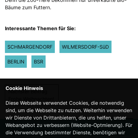
Denn die Zoo-Tiere bekommen nur unverkaufte Bio-
Bäume zum Futtern.
Interessante Themen für Sie:
SCHMARGENDORF
WILMERSDORF-SüD
BERLIN
BSR
Cookie Hinweis
Nächster Beitrag
Frohe Weihnachten!
Diese Webseite verwendet Cookies, die notwendig
sind, um die Webseite zu nutzen. Weiterhin verwenden
wir Dienste von Drittanbietern, die uns helfen, unser
Webangebot zu verbessern (Website-Optmierung). Für
die Verwendung bestimmter Dienste, benötigen wir