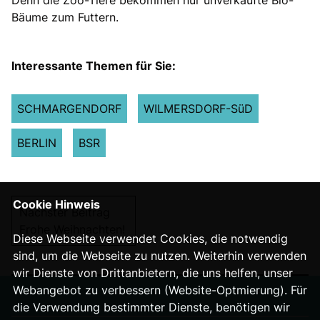
Denn die Zoo-Tiere bekommen nur unverkaufte Bio-
Bäume zum Futtern.
Interessante Themen für Sie:
SCHMARGENDORF
WILMERSDORF-SüD
BERLIN
BSR
Cookie Hinweis
Nächster Beitrag
Frohe Weihnachten!
Diese Webseite verwendet Cookies, die notwendig
sind, um die Webseite zu nutzen. Weiterhin verwenden
wir Dienste von Drittanbietern, die uns helfen, unser
Webangebot zu verbessern (Website-Optmierung). Für
die Verwendung bestimmter Dienste, benötigen wir