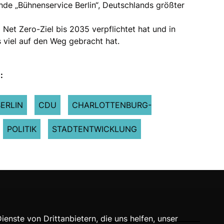
nde „Bühnenservice Berlin“, Deutschlands größter
Net Zero-Ziel bis 2035 verpflichtet hat und in
 viel auf den Weg gebracht hat.
:
BERLIN
CDU
CHARLOTTENBURG-
POLITIK
STADTENTWICKLUNG
nste von Drittanbietern, die uns helfen, unser