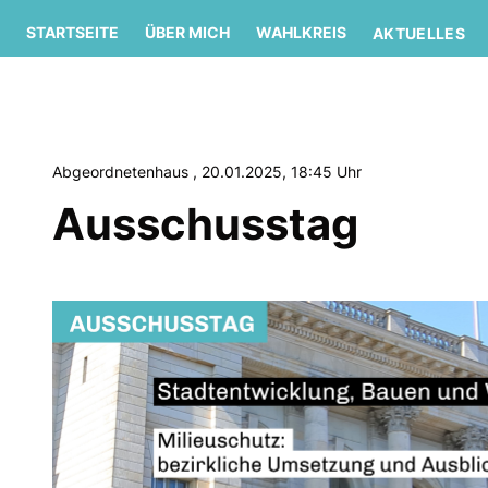
STARTSEITE
ÜBER MICH
WAHLKREIS
AKTUELLES
Abgeordnetenhaus , 20.01.2025, 18:45 Uhr
Ausschusstag