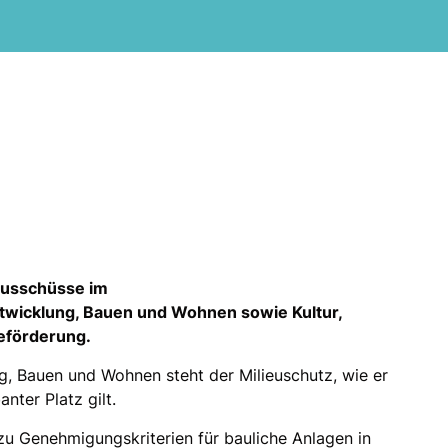
Ausschüsse im
wicklung, Bauen und Wohnen sowie Kultur,
eförderung.
g, Bauen und Wohnen steht der Milieuschutz, wie er
nter Platz gilt.
zu Genehmigungskriterien für bauliche Anlagen in