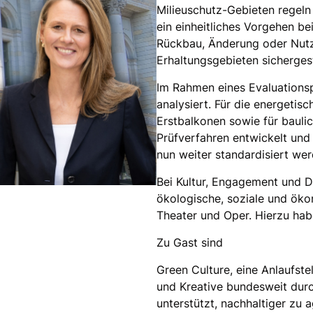
Milieuschutz-Gebieten regeln 
ein einheitliches Vorgehen be
Rückbau, Änderung oder Nutz
Erhaltungsgebieten sicherges
Im Rahmen eines Evaluations
analysiert. Für die energeti
Erstbalkonen sowie für baul
Prüfverfahren entwickelt und
nun weiter standardisiert wer
Bei Kultur, Engagement und D
ökologische, soziale und ök
Theater und Oper. Hierzu hab
Zu Gast sind
Green Culture, eine Anlaufstel
und Kreative bundesweit dur
unterstützt, nachhaltiger zu a