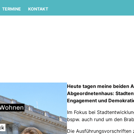
TERMINE
KONTAKT
Heute tagen meine beiden 
Abgeordnetenhaus: Stadtent
Engagement und Demokrati
Im Fokus bei Stadtentwicklun
bspw. auch rund um den Braba
Die Ausführungsvorschriften 