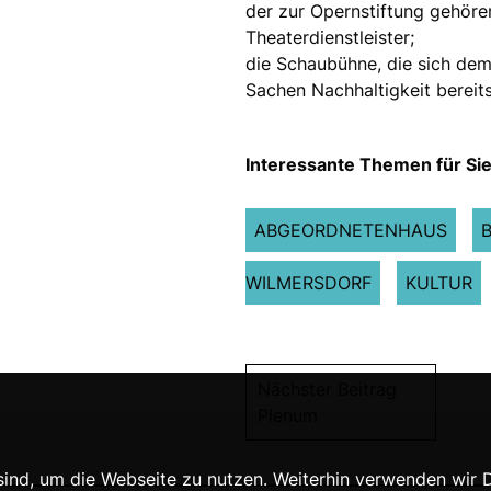
der zur Opernstiftung gehöre
Theaterdienstleister;
die Schaubühne, die sich dem 
Sachen Nachhaltigkeit bereits
Interessante Themen für Sie
ABGEORDNETENHAUS
WILMERSDORF
KULTUR
Nächster Beitrag
Plenum
nd, um die Webseite zu nutzen. Weiterhin verwenden wir Die