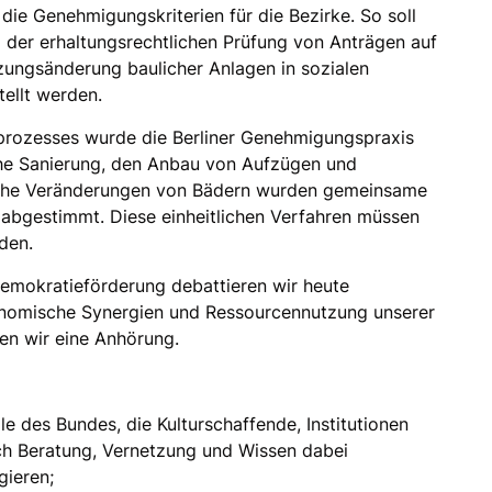
die Genehmigungskriterien für die Bezirke. So soll
i der erhaltungsrechtlichen Prüfung von Anträgen auf
ungsänderung baulicher Anlagen in sozialen
tellt werden.
prozesses wurde die Berliner Genehmigungspraxis
sche Sanierung, den Anbau von Aufzügen und
iche Veränderungen von Bädern wurden gemeinsame
 abgestimmt. Diese einheitlichen Verfahren müssen
den.
emokratieförderung debattieren wir heute
onomische Synergien und Ressourcennutzung unserer
en wir eine Anhörung.
le des Bundes, die Kulturschaffende, Institutionen
ch Beratung, Vernetzung und Wissen dabei
gieren;