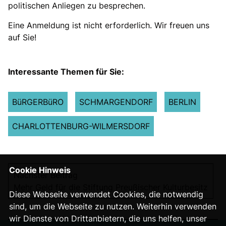
politischen Anliegen zu besprechen.
Eine Anmeldung ist nicht erforderlich. Wir freuen uns
auf Sie!
Interessante Themen für Sie:
BüRGERBüRO
SCHMARGENDORF
BERLIN
CHARLOTTENBURG-WILMERSDORF
Cookie Hinweis
Nächster Beitrag
Mehr Geld für die Stiftung Preußischer Kulturbesitz
Diese Webseite verwendet Cookies, die notwendig
sind, um die Webseite zu nutzen. Weiterhin verwenden
wir Dienste von Drittanbietern, die uns helfen, unser