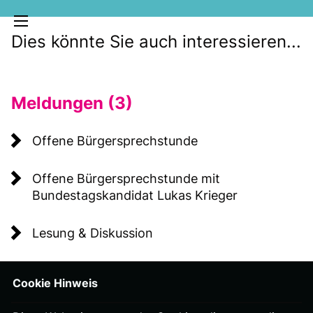
Dies könnte Sie auch interessieren...
Meldungen (3)
Offene Bürgersprechstunde
Offene Bürgersprechstunde mit
MELDUNGEN
Bundestagskandidat Lukas Krieger
SOZIALE MEDIEN
KLARTEXT
Lesung & Diskussion
Cookie Hinweis