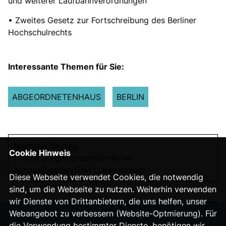
und weiterer Laufbahnverordnungen
• Zweites Gesetz zur Fortschreibung des Berliner
Hochschulrechts
Interessante Themen für Sie:
ABGEORDNETENHAUS
BERLIN
Nächster Beitrag
Cookie Hinweis
Offene Bürgersprechstunde mit
Bundestagskandidat Lukas Krieger
Diese Webseite verwendet Cookies, die notwendig
sind, um die Webseite zu nutzen. Weiterhin verwenden
wir Dienste von Drittanbietern, die uns helfen, unser
Webangebot zu verbessern (Website-Optmierung). Für
die Verwendung bestimmter Dienste, benötigen wir