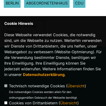
BERLIN
ABGEORDNETENHAUS
CDU
Cookie Hinweis
Nächster Beitrag
Plenum
Diese Webseite verwendet Cookies, die notwendig
sind, um die Webseite zu nutzen. Weiterhin verwenden
wir Dienste von Drittanbietern, die uns helfen, unser
Webangebot zu verbessern (Website-Optmierung). Für
die Verwendung bestimmter Dienste, benötigen wir
Ihre Einwilligung. Ihre Einwilligung können Sie
IMPRESSUM
jederzeit widerrufen. Weitere Informationen finden Sie
in unserer
Datenschutzerklärung
.
DATENSCHUTZ
Technisch notwendige Cookies (
Übersicht
)
Stefanie Bung MdA
Die notwendigen Cookies werden allein für den
ordnungsgemäßen Gebrauch der Webseite benötigt.
Cookies von Drittanbietern (
Übersicht
)
Warnemünder Straße 29