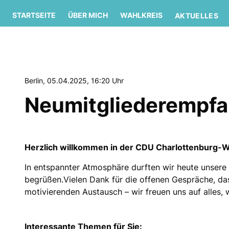
STARTSEITE
ÜBER MICH
WAHLKREIS
AKTUELLES
Berlin, 05.04.2025, 16:20 Uhr
Neumitgliederempf
Herzlich willkommen in der CDU Charlottenburg-W
In entspannter Atmosphäre durften wir heute unsere
begrüßen.Vielen Dank für die offenen Gespräche, d
motivierenden Austausch – wir freuen uns auf alles,
Interessante Themen für Sie: