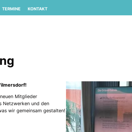
TERMINE
KONTAKT
ang
ilmersdorf!
 neuen Mitglieder
as Netzwerken und den
 was wir gemeinsam gestalten!