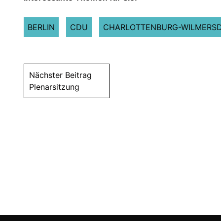
BERLIN
CDU
CHARLOTTENBURG-WILMERS
Nächster Beitrag
Plenarsitzung