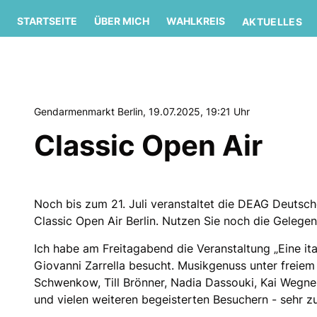
STARTSEITE
ÜBER MICH
WAHLKREIS
AKTUELLES
Gendarmenmarkt Berlin, 19.07.2025, 19:21 Uhr
Classic Open Air
Noch bis zum 21. Juli veranstaltet die DEAG Deutsc
Classic Open Air Berlin. Nutzen Sie noch die Gelegen
Ich habe am Freitagabend die Veranstaltung „Eine it
Giovanni Zarrella besucht. Musikgenuss unter freie
Schwenkow, Till Brönner, Nadia Dassouki, Kai Wegne
und vielen weiteren begeisterten Besuchern - sehr z