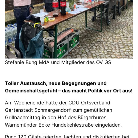
Stefanie Bung MdA und Mitglieder des OV GS
Toller Austausch, neue Begegnungen und
Gemeinschaftsgefühl – das macht Politik vor Ort aus!
Am Wochenende hatte der CDU Ortsverband
Gartenstadt Schmargendorf zum gemütlichen
Grillnachmittag in den Hof des Bürgerbüros
Warnemünder Ecke Hundekehlestraße eingeladen.
Rund 120 Gäste feierten, lachten und diskutierten bei