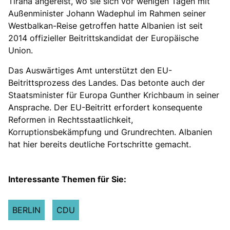
Tirana angereist, wo sie sich vor wenigen Tagen mit
Außenminister Johann Wadephul im Rahmen seiner
Westbalkan-Reise getroffen hatte Albanien ist seit
2014 offizieller Beitrittskandidat der Europäische
Union.
Das Auswärtiges Amt unterstützt den EU-
Beitrittsprozess des Landes. Das betonte auch der
Staatsminister für Europa Gunther Krichbaum in seiner
Ansprache. Der EU-Beitritt erfordert konsequente
Reformen in Rechtsstaatlichkeit,
Korruptionsbekämpfung und Grundrechten. Albanien
hat hier bereits deutliche Fortschritte gemacht.
Interessante Themen für Sie:
BERLIN
CDU