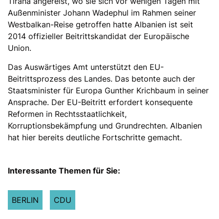
Tirana angereist, wo sie sich vor wenigen Tagen mit
Außenminister Johann Wadephul im Rahmen seiner
Westbalkan-Reise getroffen hatte Albanien ist seit
2014 offizieller Beitrittskandidat der Europäische
Union.
Das Auswärtiges Amt unterstützt den EU-
Beitrittsprozess des Landes. Das betonte auch der
Staatsminister für Europa Gunther Krichbaum in seiner
Ansprache. Der EU-Beitritt erfordert konsequente
Reformen in Rechtsstaatlichkeit,
Korruptionsbekämpfung und Grundrechten. Albanien
hat hier bereits deutliche Fortschritte gemacht.
Interessante Themen für Sie:
BERLIN
CDU