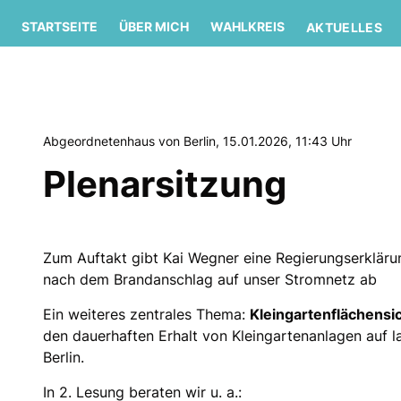
STARTSEITE
ÜBER MICH
WAHLKREIS
AKTUELLES
Abgeordnetenhaus von Berlin, 15.01.2026, 11:43 Uhr
Plenarsitzung
Zum Auftakt gibt Kai Wegner eine Regierungserklä
nach dem Brandanschlag auf unser Stromnetz ab
Ein weiteres zentrales Thema:
Kleingartenflächens
den dauerhaften Erhalt von Kleingartenanlagen auf l
Berlin.
In 2. Lesung beraten wir u. a.: