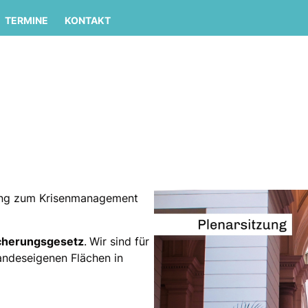
TERMINE
KONTAKT
rung zum Krisenmanagement
icherungsgesetz
.
Wir sind für
andeseigenen Flächen in