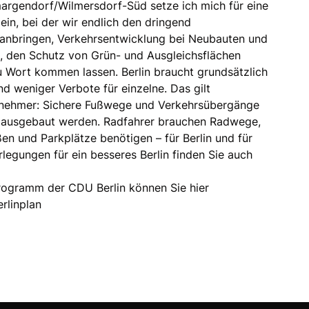
margendorf/Wilmersdorf-Süd setze ich mich für eine
 ein, bei der wir endlich den dringend
nbringen, Verkehrsentwicklung bei Neubauten und
, den Schutz von Grün- und Ausgleichsflächen
zu Wort kommen lassen. Berlin braucht grundsätzlich
nd weniger Verbote für einzelne. Das gilt
ilnehmer: Sichere Fußwege und Verkehrsübergänge
 ausgebaut werden. Radfahrer brauchen Radwege,
en und Parkplätze benötigen – für Berlin und für
legungen für ein besseres Berlin finden Sie auch
rogramm der CDU Berlin können Sie hier
erlinplan