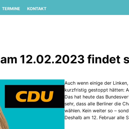
TERMINE
KONTAKT
m 12.02.2023 findet s
Auch wenn einige der Linken
kurzfristig gestoppt hätten: 
Das hat heute das Bundesver
sehr, dass alle Berliner die 
wählen. Kein weiter so – son
Deshalb am 12. Februar alle 