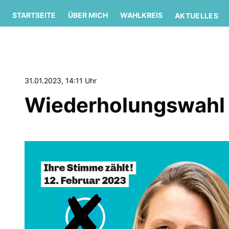
STARTSEITE
ÜBER MICH
WAHLKREIS
AKTUELLES
31.01.2023, 14:11 Uhr
Wiederholungswahl a