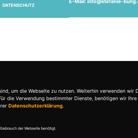
E-Mail: info@stefanie-bung
DATENSCHUTZ
nd, um die Webseite zu nutzen. Weiterhin verwenden wir Die
 die Verwendung bestimmter Dienste, benötigen wir Ihre Ein
erer
Datenschutzerklärung
.
Gebrauch der Webseite benötigt.