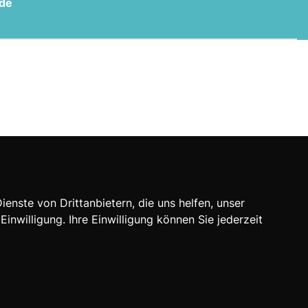
.de
nste von Drittanbietern, die uns helfen, unser
willigung. Ihre Einwilligung können Sie jederzeit