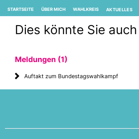
STARTSEITE
ÜBER MICH
WAHLKREIS
AKTUELLES
Dies könnte Sie auch 
Meldungen (1)
Auftakt zum Bundestagswahlkampf