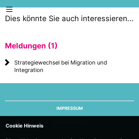
Dies könnte Sie auch interessieren...
Meldungen (1)
Strategiewechsel bei Migration und
Integration
MELDUNGEN
SOZIALE MEDIEN
KLARTEXT
IMPRESSUM
DATENSCHUTZ
Cookie Hinweis