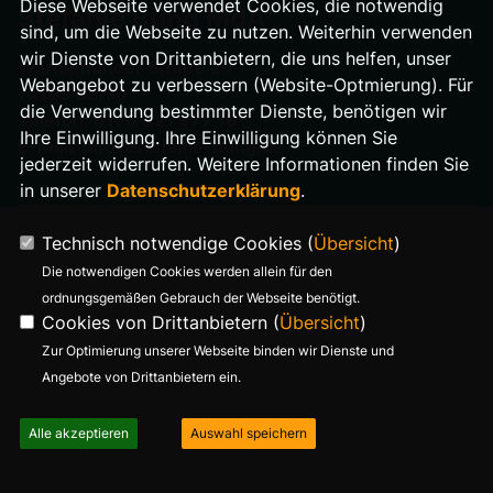
Diese Webseite verwendet Cookies, die notwendig
Stefanie Bung MdA
sind, um die Webseite zu nutzen. Weiterhin verwenden
wir Dienste von Drittanbietern, die uns helfen, unser
Warnemünder Straße 29
Webangebot zu verbessern (Website-Optmierung). Für
14199 Berlin
die Verwendung bestimmter Dienste, benötigen wir
Telefon: 0176 321 977 18
Ihre Einwilligung. Ihre Einwilligung können Sie
E-Mail: info@stefanie-bung.de
jederzeit widerrufen. Weitere Informationen finden Sie
in unserer
Datenschutzerklärung
.
Technisch notwendige Cookies (
Übersicht
)
Die notwendigen Cookies werden allein für den
ordnungsgemäßen Gebrauch der Webseite benötigt.
Cookies von Drittanbietern (
Übersicht
)
Zur Optimierung unserer Webseite binden wir Dienste und
Angebote von Drittanbietern ein.
Alle akzeptieren
Auswahl speichern