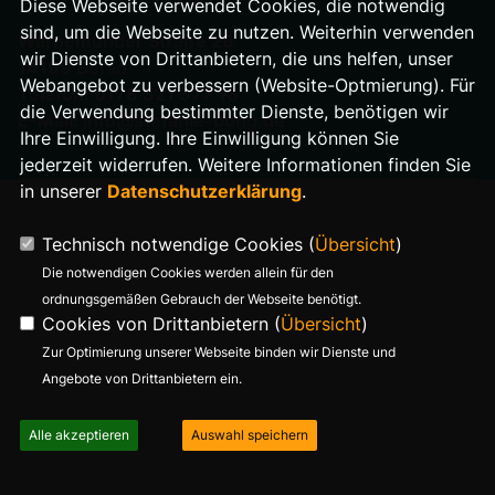
Diese Webseite verwendet Cookies, die notwendig
sind, um die Webseite zu nutzen. Weiterhin verwenden
Warnemünder Straße 29
wir Dienste von Drittanbietern, die uns helfen, unser
14199 Berlin
Webangebot zu verbessern (Website-Optmierung). Für
Telefon: 0176 321 977 18
die Verwendung bestimmter Dienste, benötigen wir
E-Mail: info@stefanie-bung.de
Ihre Einwilligung. Ihre Einwilligung können Sie
jederzeit widerrufen. Weitere Informationen finden Sie
in unserer
Datenschutzerklärung
.
Technisch notwendige Cookies (
Übersicht
)
Die notwendigen Cookies werden allein für den
ordnungsgemäßen Gebrauch der Webseite benötigt.
Cookies von Drittanbietern (
Übersicht
)
Zur Optimierung unserer Webseite binden wir Dienste und
Angebote von Drittanbietern ein.
Alle akzeptieren
Auswahl speichern