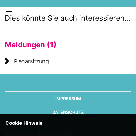
Dies könnte Sie auch interessieren...
Meldungen (1)
Plenarsitzung
MELDUNGEN
SOZIALE MEDIEN
KLARTEXT
IMPRESSUM
DATENSCHUTZ
Cookie Hinweis
Stefanie Bung MdA