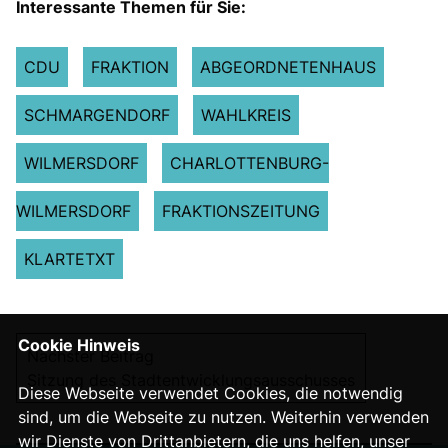
Interessante Themen für Sie:
CDU
FRAKTION
ABGEORDNETENHAUS
SCHMARGENDORF
WAHLKREIS
WILMERSDORF
CHARLOTTENBURG-
WILMERSDORF
FRAKTIONSZEITUNG
KLARTETXT
Cookie Hinweis
Nächster Beitrag
Sitzung des Stadtentwicklungsausschusses
Diese Webseite verwendet Cookies, die notwendig
sind, um die Webseite zu nutzen. Weiterhin verwenden
wir Dienste von Drittanbietern, die uns helfen, unser