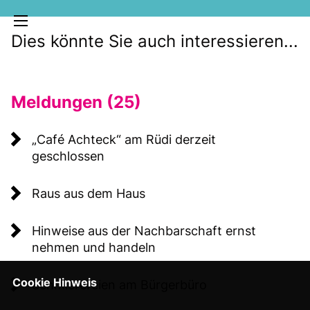
Dies könnte Sie auch interessieren...
Meldungen (25)
Café Achteck“ am Rüdi derzeit
geschlossen
MELDUNGEN
Raus aus dem Haus
SOZIALE MEDIEN
KLARTEXT
Hinweise aus der Nachbarschaft ernst
nehmen und handeln
Cookie Hinweis
Schmierereien am Bürgerbüro