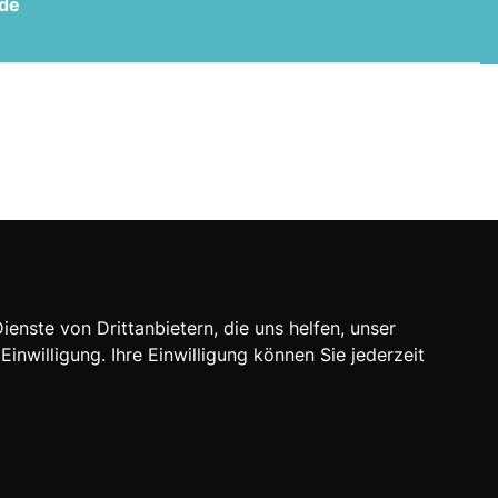
.de
nste von Drittanbietern, die uns helfen, unser
willigung. Ihre Einwilligung können Sie jederzeit