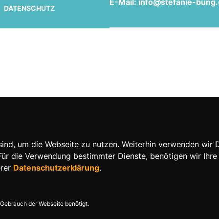
E-Mail: info@stefanie-bung
DATENSCHUTZ
nd, um die Webseite zu nutzen. Weiterhin verwenden wir Die
 die Verwendung bestimmter Dienste, benötigen wir Ihre Ein
erer
Datenschutzerklärung
.
Gebrauch der Webseite benötigt.